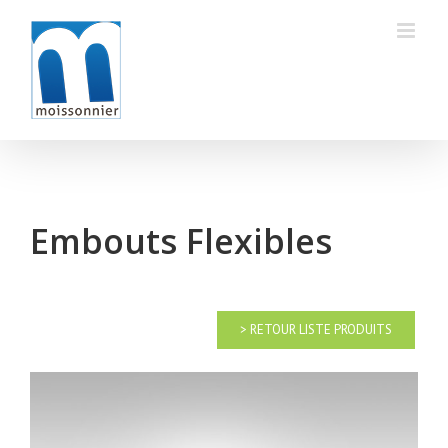
Skip
to
content
Embouts Flexibles
> RETOUR LISTE PRODUITS