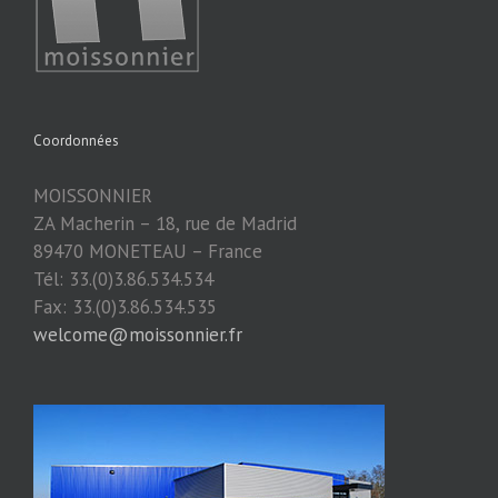
Coordonnées
MOISSONNIER
ZA Macherin – 18, rue de Madrid
89470 MONETEAU – France
Tél: 33.(0)3.86.534.534
Fax: 33.(0)3.86.534.535
welcome@moissonnier.fr