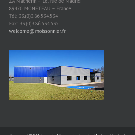
ZA Macherin – 18, rue de Madrid
89470 MONETEAU – France
Tél: 33.(0)3.86.534.534
Fax: 33.(0)3.86.534.535
welcome@moissonnier.fr