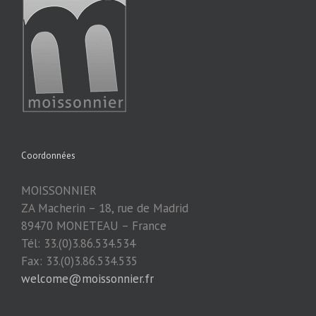
Coordonnées
MOISSONNIER
ZA Macherin – 18, rue de Madrid
89470 MONETEAU – France
Tél: 33.(0)3.86.534.534
Fax: 33.(0)3.86.534.535
welcome@moissonnier.fr