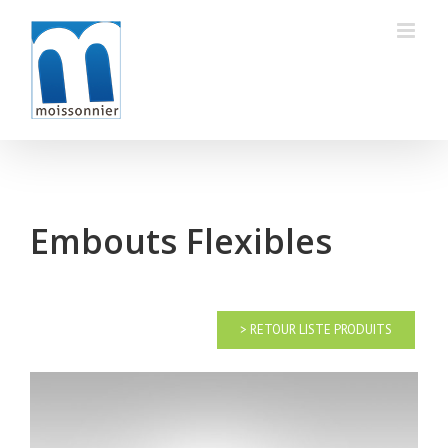
Skip
to
content
Embouts Flexibles
> RETOUR LISTE PRODUITS