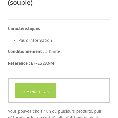
(souple)
Caractéristiques :
Pas d’information
Conditionnement :
à l’unité
Référence : EF-E32ANM
DEMANDE DEVIS
Vous pouvez choisir un ou plusieurs produits, puis
déterminer leur quantité, afin d’obtenir un devis.