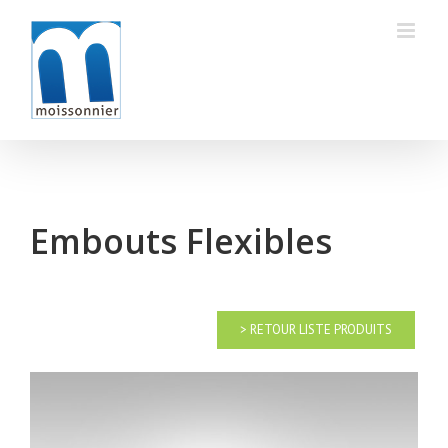
Skip
to
content
Embouts Flexibles
> RETOUR LISTE PRODUITS