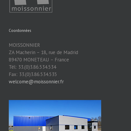
Coordonnées
MOISSONNIER
ZA Macherin – 18, rue de Madrid
89470 MONETEAU – France
Tél: 33.(0)3.86.534.534
Fax: 33.(0)3.86.534.535
welcome@moissonnier.fr