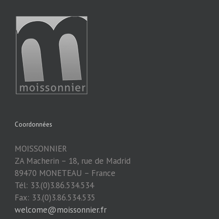
Coordonnées
MOISSONNIER
ZA Macherin – 18, rue de Madrid
89470 MONETEAU – France
Tél: 33.(0)3.86.534.534
Fax: 33.(0)3.86.534.535
welcome@moissonnier.fr