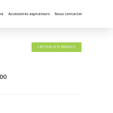
he
Accessoires aspirateurs
Nous contacter
> RETOUR LISTE PRODUITS
000