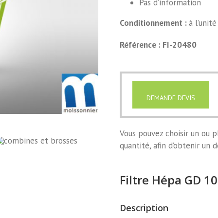
Pas d’information
Conditionnement :
à l’unité
Référence : FI-20480
DEMANDE DEVIS
Vous pouvez choisir un ou pl
quantité, afin d’obtenir un d
Filtre Hépa GD 1
Description