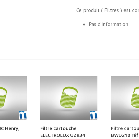
Ce produit ( Filtres ) est c
Pas d’information
IC Henry,
Filtre cartouche
Filtre cart
ELECTROLUX UZ934
BWD210 réf.