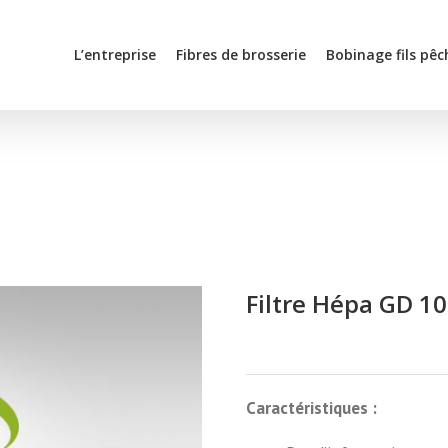
L’entreprise
Fibres de brosserie
Bobinage fils pêc
Filtre Hépa GD 1
Caractéristiques :