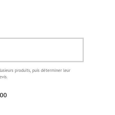
usieurs produits, puis déterminer leur
evis.
000