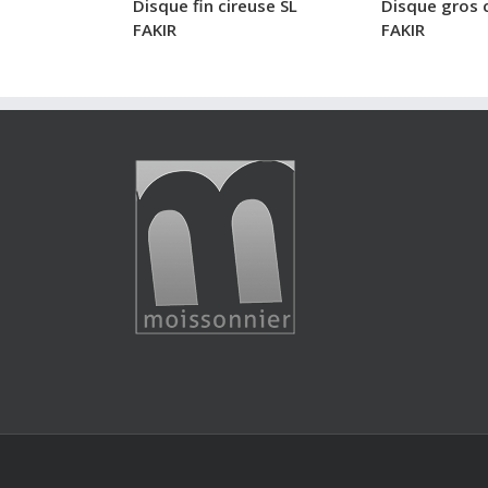
Disque fin cireuse SL
Disque gros 
FAKIR
FAKIR