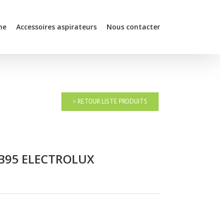
he
Accessoires aspirateurs
Nous contacter
> RETOUR LISTE PRODUITS
e B95 ELECTROLUX