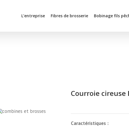
L’entreprise
Fibres de brosserie
Bobinage fils pêc
Courroie cireus
Caractéristiques :