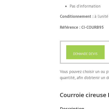
Pas d’information
Conditionnement :
à l’unité
Référence : CI-COURB95
DEMANDE DEVIS
Vous pouvez choisir un ou pl
quantité, afin d’obtenir un d
Courroie cireus
Description