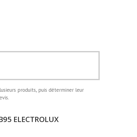
usieurs produits, puis déterminer leur
evis.
e B95 ELECTROLUX