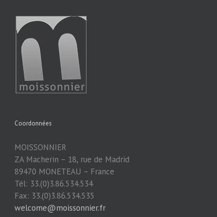
Coordonnées
MOISSONNIER
ZA Macherin – 18, rue de Madrid
89470 MONETEAU – France
Tél: 33.(0)3.86.534.534
Fax: 33.(0)3.86.534.535
welcome@moissonnier.fr