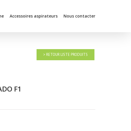
he
Accessoires aspirateurs
Nous contacter
> RETOUR LISTE PRODUITS
ADO F1