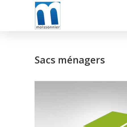
Skip
to
content
Sacs ménagers