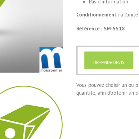
Pas d’information
Conditionnement :
à l’unité
Référence : SM-5518
DEMANDE DEVIS
Vous pouvez choisir un ou pl
quantité, afin d’obtenir un d