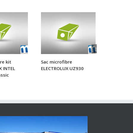
re kit
Sac microfibre
Sac microf
X INTEL
ELECTROLUX UZ930
XC370
ssic