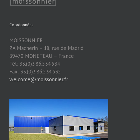
Coordonnées
MOISSONNIER
ZA Macherin – 18, rue de Madrid
89470 MONETEAU – France
Tél: 33.(0)3.86.534.534
Fax: 33.(0)3.86.534.535
welcome@moissonnier.fr