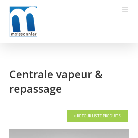
Skip
to
content
Centrale vapeur &
repassage
> RETOUR LISTE PRODUITS