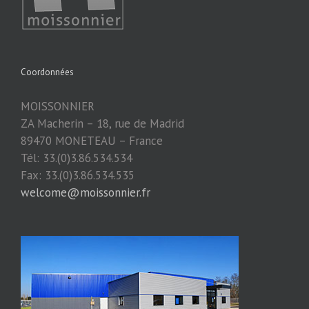
Coordonnées
MOISSONNIER
ZA Macherin – 18, rue de Madrid
89470 MONETEAU – France
Tél: 33.(0)3.86.534.534
Fax: 33.(0)3.86.534.535
welcome@moissonnier.fr