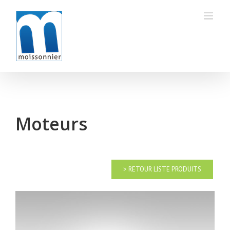
Skip
to
content
Moteurs
> RETOUR LISTE PRODUITS