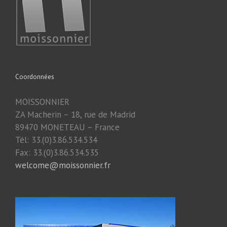
Coordonnées
MOISSONNIER
ZA Macherin – 18, rue de Madrid
89470 MONETEAU – France
Tél: 33.(0)3.86.534.534
Fax: 33.(0)3.86.534.535
welcome@moissonnier.fr