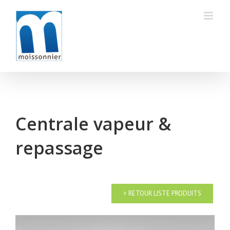
Skip
to
content
Centrale vapeur &
repassage
> RETOUR LISTE PRODUITS