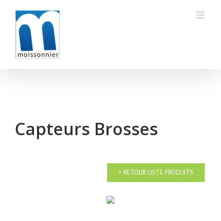
Skip
to
content
Capteurs Brosses
> RETOUR LISTE PRODUITS