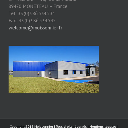
89470 MONETEAU – France
Tél: 33.(0)3.86.534.534
Fax: 33.(0)3.86.534.535
welcome@moissonnier.fr
Copyright 2018 Moissonnier | Tous droits réservés | Mentions légales |