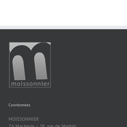
Coordonnées
MOISSONNIER
ZA Macherin – 18, rue de Madrid