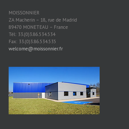
MOISSONNIER
ZA Macherin – 18, rue de Madrid
89470 MONETEAU – France
Tél: 33.(0)3.86.534.534
Fax: 33.(0)3.86.534.535
welcome@moissonnier.fr