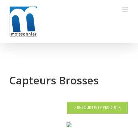
Skip
to
content
Capteurs Brosses
> RETOUR LISTE PRODUITS