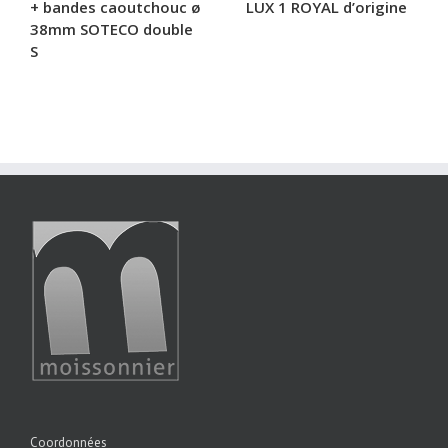
+ bandes caoutchouc ø
LUX 1 ROYAL d’origine
38mm SOTECO double
S
Coordonnées